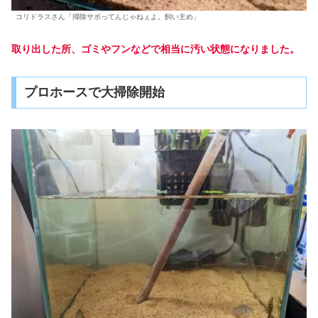
コリドラスさん「掃除サボってんじゃねぇよ。飼い主め」
取り出した所、ゴミやフンなどで相当に汚い状態になりました。
プロホースで大掃除開始