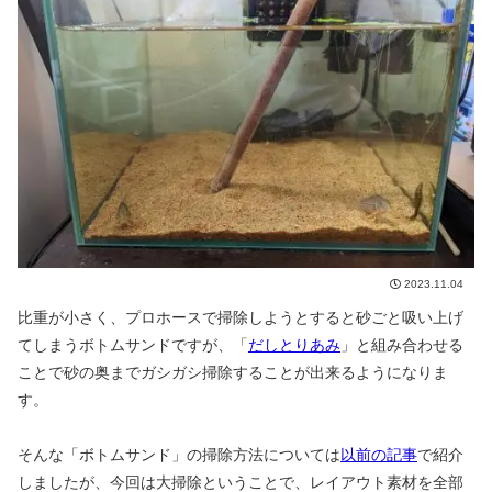
2023.11.04
比重が小さく、プロホースで掃除しようとすると砂ごと吸い上げ
てしまうボトムサンドですが、「
だしとりあみ
」と組み合わせる
ことで砂の奥までガシガシ掃除することが出来るようになりま
す。
そんな「ボトムサンド」の掃除方法については
以前の記事
で紹介
しましたが、今回は大掃除ということで、レイアウト素材を全部