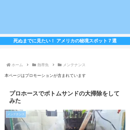
死ぬまでに見たい！ アメリカの秘境スポット７選
ホーム
熱帯魚
メンテナンス
本ページはプロモーションが含まれています
プロホースでボトムサンドの大掃除をして
みた
メンテナンス