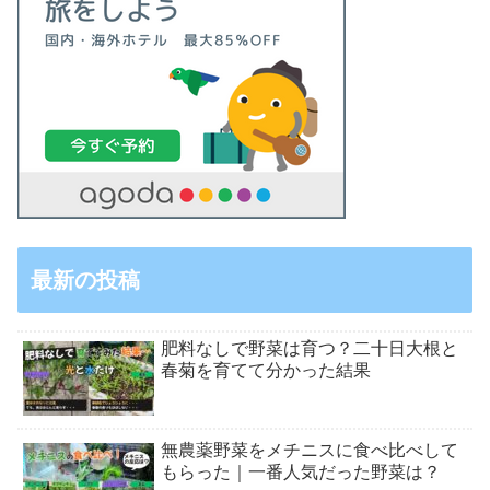
最新の投稿
肥料なしで野菜は育つ？二十日大根と
春菊を育てて分かった結果
無農薬野菜をメチニスに食べ比べして
もらった｜一番人気だった野菜は？