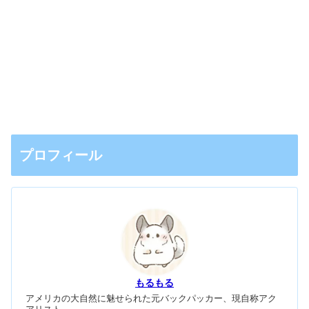
プロフィール
もるもる
アメリカの大自然に魅せられた元バックパッカー、現自称アク