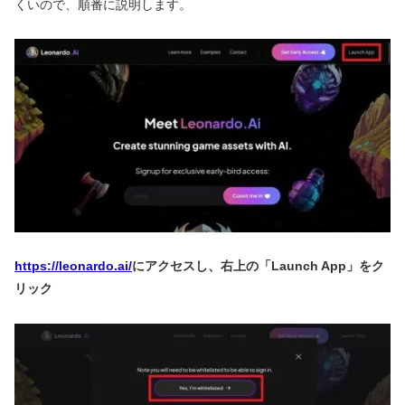
くいので、順番に説明します。
https://leonardo.ai/
にアクセスし、右上の「Launch App」をク
リック