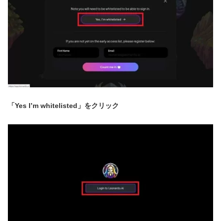
「Yes I’m whitelisted」をクリック