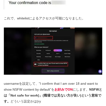
これで、whitelistによるアクセスが可能になりました。
usernameを設定して、”I confirm that I am over 18 and want to
show NSFW content by default”を
お好みでON
にします。
NSFWと
は「Not safe for work)」(職場では見ない方が良い)という意味で
す。
どういう設定かは(ry