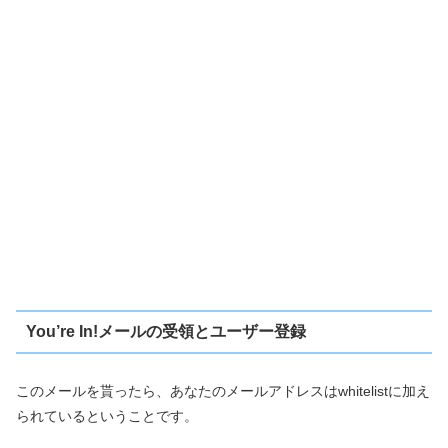
You’re In!メールの受領とユーザー登録
このメールを貰ったら、あなたのメールアドレスはwhitelistに加え
られているということです。