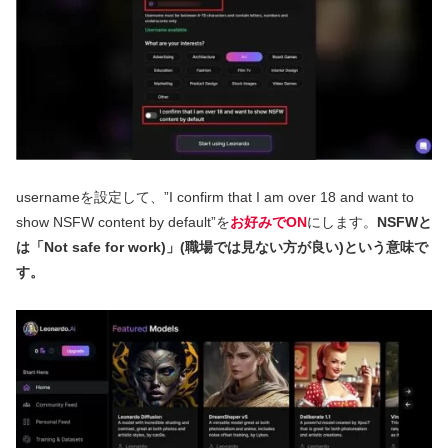
usernameを設定して、”I confirm that I am over 18 and want to
show NSFW content by default”を
お好みでON
にします。
NSFWと
は「Not safe for work)」(職場では見ない方が良い)という意味で
す。