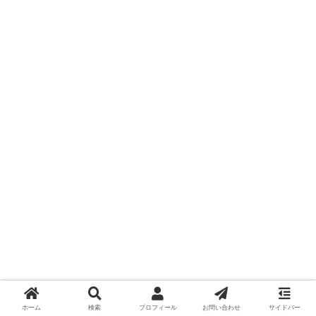
Leonardo.Aiの凄いところ
ホーム
検索
プロフィール
お問い合わせ
サイドバー