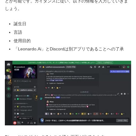
とが可能です。ガイダンスに従い、以下の情報を入力していきま
しょう。
誕生日
言語
使用目的
「Leonardo.Ai」とDiscordは別アプリであることへの了承