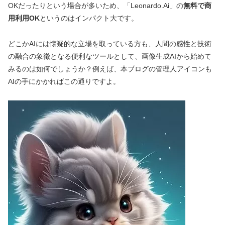
OKだったりという場合が多いため、「Leonardo.Ai」の
無料で商
用利用OK
というのはインパクト大です。
どこかAIには懐疑的な立場を取っている方も、人間の感性と技術
の融合の象徴となる便利なツールとして、画像生成AIから始めて
みるのは如何でしょうか？例えば、本ブログの管理人アイコンも
AIの手にかかればこの通りですよ。