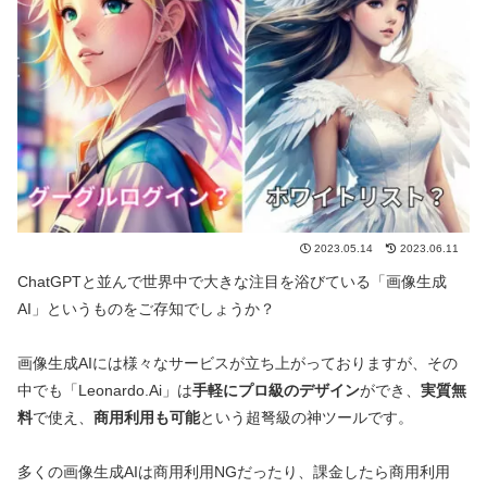
2023.05.14
2023.06.11
ChatGPTと並んで世界中で大きな注目を浴びている「画像生成
AI」というものをご存知でしょうか？
画像生成AIには様々なサービスが立ち上がっておりますが、その
中でも「Leonardo.Ai」は
手軽にプロ級のデザイン
ができ、
実質無
料
で使え、
商用利用も可能
という超弩級の神ツールです。
多くの画像生成AIは商用利用NGだったり、課金したら商用利用