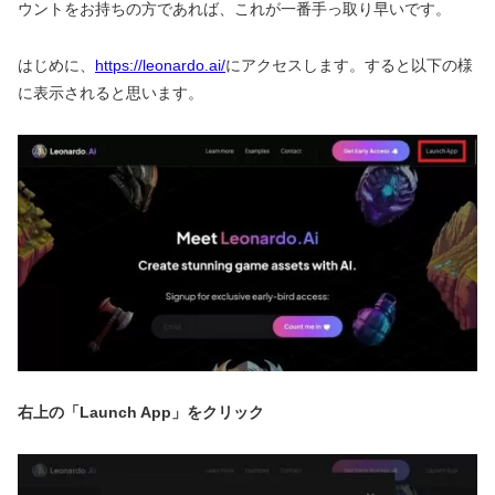
ウントをお持ちの方であれば、これが一番手っ取り早いです。
はじめに、
https://leonardo.ai/
にアクセスします。すると以下の様
に表示されると思います。
右上の「Launch App」をクリック