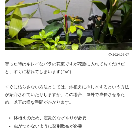
2024.07.07
貰った時はキレイなバラの花束ですが花瓶に入れておくだけだ
と、すぐに枯れてしまいます( ˘ω˘)
すぐに枯らさない方法としては、鉢植えに挿し木するという方法
が紹介されていたりしますが、この場合、屋外で成長させるた
め、以下の様な手間がかかります。
鉢植えのため、定期的な水やりが必要
虫がつかないように薬剤散布が必要