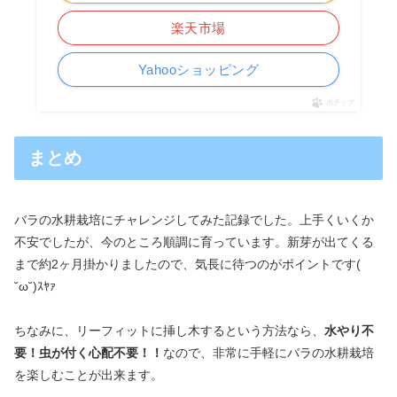
楽天市場
Yahooショッピング
ポチップ
まとめ
バラの水耕栽培にチャレンジしてみた記録でした。上手くいくか
不安でしたが、今のところ順調に育っています。新芽が出てくる
まで約2ヶ月掛かりましたので、気長に待つのがポイントです(
˘ω˘)ｽﾔｧ
ちなみに、リーフィットに挿し木するという方法なら、
水やり不
要！虫が付く心配不要！！
なので、非常に手軽にバラの水耕栽培
を楽しむことが出来ます。