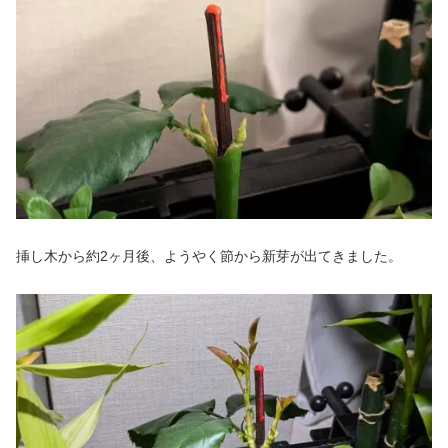
挿し木から約2ヶ月後、ようやく節から新芽が出てきました。