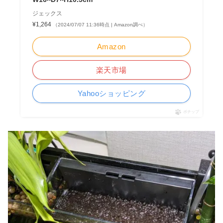
ジェックス
¥1,264
（2024/07/07 11:36時点 | Amazon調べ）
Amazon
楽天市場
Yahooショッピング
ポチップ