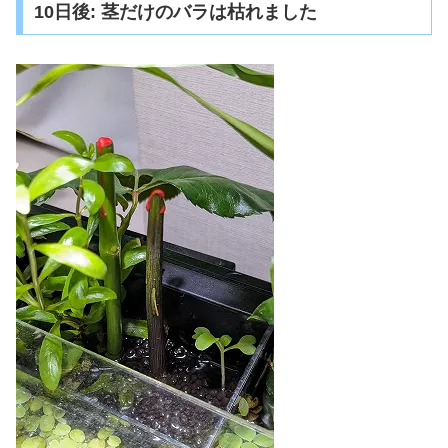
10日後: 茎だけのバラは枯れました