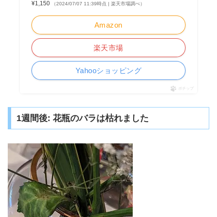
¥1,150
（2024/07/07 11:39時点 | 楽天市場調べ）
Amazon
楽天市場
Yahooショッピング
ポチップ
1週間後: 花瓶のバラは枯れました