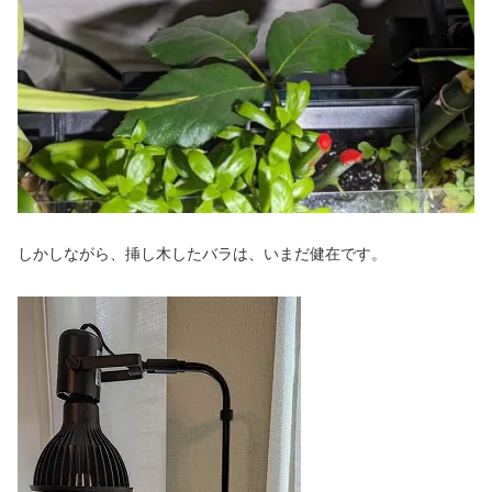
しかしながら、挿し木したバラは、いまだ健在です。