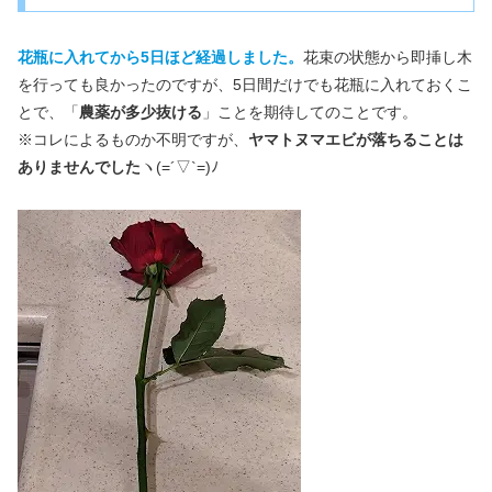
花瓶に入れてから5日ほど経過しました。
花束の状態から即挿し木
を行っても良かったのですが、5日間だけでも花瓶に入れておくこ
とで、「
農薬が多少抜ける
」ことを期待してのことです。
※コレによるものか不明ですが、
ヤマトヌマエビが落ちることは
ありませんでした
ヽ(=´▽`=)ﾉ