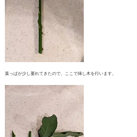
葉っぱが少し萎れてきたので、ここで挿し木を行います。