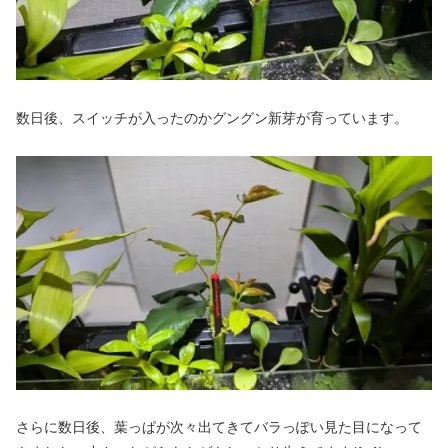
数日後、スイッチが入ったのかグングン新芽が育っています。
さらに数日後、葉っぱが次々出てきてバラっぽい見た目になって