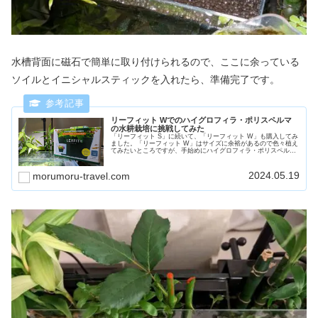
水槽背面に磁石で簡単に取り付けられるので、ここに余っている
ソイルとイニシャルスティックを入れたら、準備完了です。
リーフィット Wでのハイグロフィラ・ポリスペルマ
の水耕栽培に挑戦してみた
「リーフィット S」に続いて、「リーフィット W」も購入してみ
ました。「リーフィット W」はサイズに余裕があるので色々植え
てみたいところですが、手始めにハイグロフィラ・ポリスペルマ
の水上葉を育ててみることにします。
2024.05.19
morumoru-travel.com