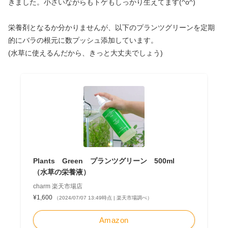
きました。小さいながらもトゲもしっかり生えてます(^o^)
栄養剤となるか分かりませんが、以下のプランツグリーンを定期
的にバラの根元に数プッシュ添加しています。
(水草に使えるんだから、きっと大丈夫でしょう)
Plants Green プランツグリーン 500ml
（水草の栄養液）
charm 楽天市場店
¥1,600
（2024/07/07 13:49時点 | 楽天市場調べ）
Amazon