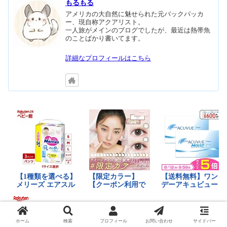
もるもる
アメリカの大自然に魅せられた元バックパッカ
ー、現自称アクアリスト。
一人旅がメインのブログでしたが、最近は熱帯魚
のことばかり書いてます。
詳細なプロフィールはこちら
ホーム
検索
プロフィール
お問い合わせ
サイドバー