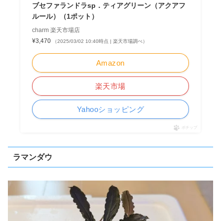
ブセファランドラsp．ティアグリーン（アクアフ
ルール）（1ポット）
charm 楽天市場店
¥3,470
（2025/03/02 10:40時点 | 楽天市場調べ）
Amazon
楽天市場
Yahooショッピング
ポチップ
ラマンダウ