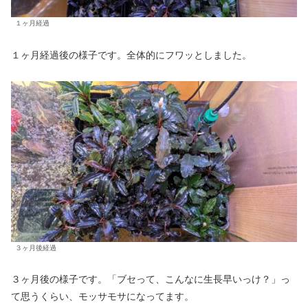
１ヶ月経過
１ヶ月経過後の様子です。全体的にフワッとしました。
３ヶ月後経過
３ヶ月後の様子です。「ブセって、こんなに生長早いっけ？」っ
て思うくらい、モッサモサになってます。