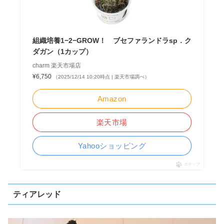
組織培養1−2−GROW！ ブセファランドラsp．ク
ダガン（1カップ）
charm 楽天市場店
¥6,750
（2025/12/14 10:20時点 | 楽天市場調べ）
Amazon
楽天市場
Yahooショッピング
ポチップ
ティアレッド