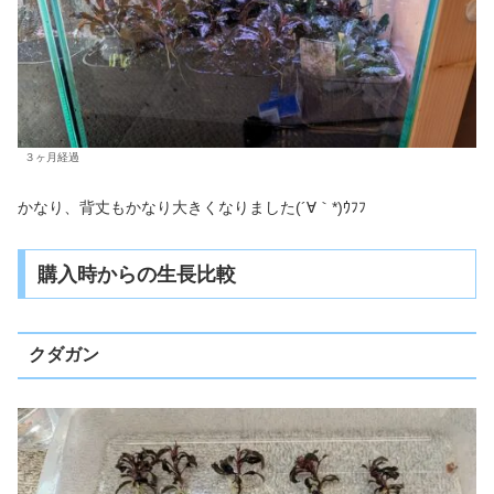
３ヶ月経過
かなり、背丈もかなり大きくなりました(´∀｀*)ｳﾌﾌ
購入時からの生長比較
クダガン