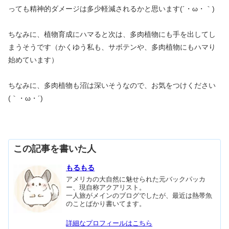
っても精神的ダメージは多少軽減されるかと思います(´・ω・｀)
ちなみに、植物育成にハマると次は、多肉植物にも手を出してし
まうそうです（かくゆう私も、サボテンや、多肉植物にもハマり
始めています）
ちなみに、多肉植物も沼は深いそうなので、お気をつけください
(｀・ω・´)
この記事を書いた人
もるもる
アメリカの大自然に魅せられた元バックパッカ
ー、現自称アクアリスト。
一人旅がメインのブログでしたが、最近は熱帯魚
のことばかり書いてます。
詳細なプロフィールはこちら