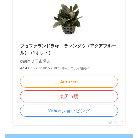
ブセファランドラsp．ラマンダウ（アクアフルー
ル）（1ポット）
charm 楽天市場店
¥3,470
（2025/03/29 18:38時点 | 楽天市場調べ）
Amazon
楽天市場
Yahooショッピング
ポチップ