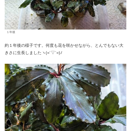
１年後
約１年後の様子です。何度も花を咲かせながら、とんでもない大
きさに生長しましたヽ(=´▽`=)ﾉ