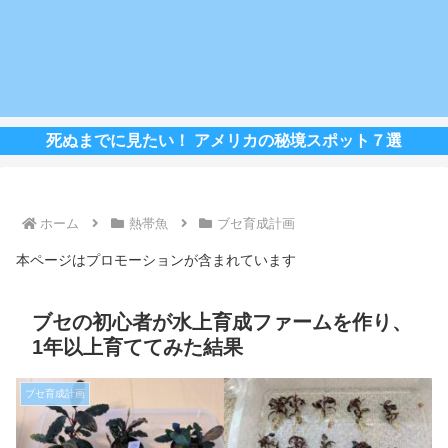
死ぬまでに見たい！ アメリカの秘境スポット７選
ホーム
熱帯魚
ブセ育成計画
本ページはプロモーションが含まれています
ブセの初心者が水上育成ファームを作り、
1年以上育ててみた結果
ブセ育成計画