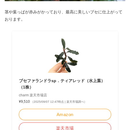
茎や葉っぱが赤みがかっており、最高に美しいブセに仕上がって
おります。
ブセファランドラsp．ティアレッド（水上葉）
（1株）
charm 楽天市場店
¥9,510
（2025/09/07 12:47時点 | 楽天市場調べ）
Amazon
楽天市場