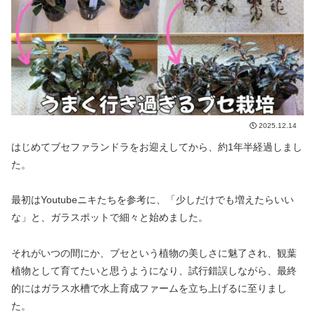
2025.12.14
はじめてブセファランドラをお迎えしてから、約1年半経過しまし
た。
最初はYoutubeニキたちを参考に、「少しだけでも増えたらいい
な」と、ガラスポットで細々と始めました。
それがいつの間にか、ブセという植物の美しさに魅了され、観葉
植物として育てたいと思うようになり、試行錯誤しながら、最終
的にはガラス水槽で水上育成ファームを立ち上げるに至りまし
た。