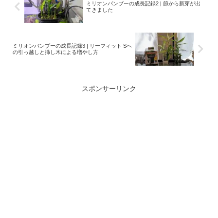
ミリオンバンブーの成長記録2 | 節から新芽が出
てきました
ミリオンバンブーの成長記録3 | リーフィット Sへ
の引っ越しと挿し木による増やし方
スポンサーリンク