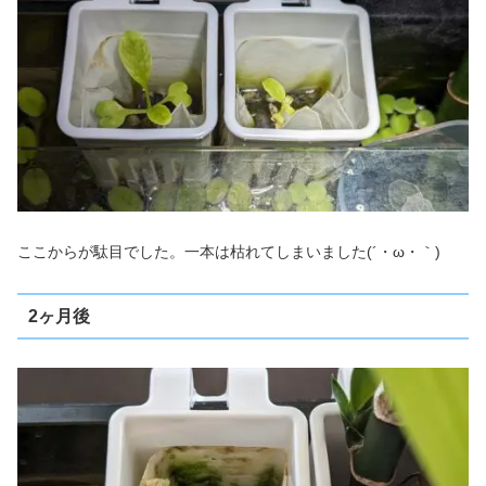
ここからが駄目でした。一本は枯れてしまいました(´・ω・｀)
2ヶ月後