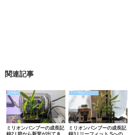
関連記事
水耕栽培
アクア用品のレビュー
ミリオンバンブーの成長記
ミリオンバンブーの成長記
録2 | 節から新芽が出てき
録3 | リーフィット Sへの