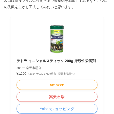
次回は直接ソイルに植えた上で栄養剤を添加してみるなど、今回
の失敗を生かし工夫してみたいと思います。
テトラ イニシャルスティック 200g 持続性栄養剤
charm 楽天市場店
¥1,150
（2024/04/20 17:08時点 | 楽天市場調べ）
Amazon
楽天市場
Yahooショッピング