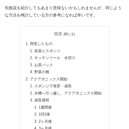
失敗談を紹介してもあまり意味ないかもしれませんが、同じよう
な方法を検討している方の参考になれば幸いです。
目次
用意したもの
容器とスポンジ
キッチンツール 水切り
お茶パック
野菜の種
アクアポニックス開始
スポンジで発芽・成長
水槽へ引っ越し、アクアポニックス開始
成長過程
1週間後
10日後
2ヶ月後
3ヶ月後