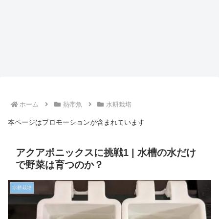
ホーム
熱帯魚
水耕栽培
本ページはプロモーションが含まれています
アクアポニックスに挑戦1 | 水槽の水だけ
で野菜は育つのか？
水耕栽培