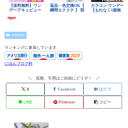
水耕栽培
ランキングに参加しています
にほんブログ村
＼ 拡散、引用はご自由にどうぞ！ ／
X
Facebook
はてブ
LINE
Pinterest
コピー