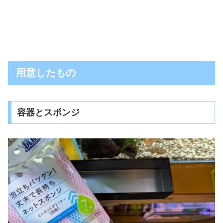
用意したもの
容器とスポンジ