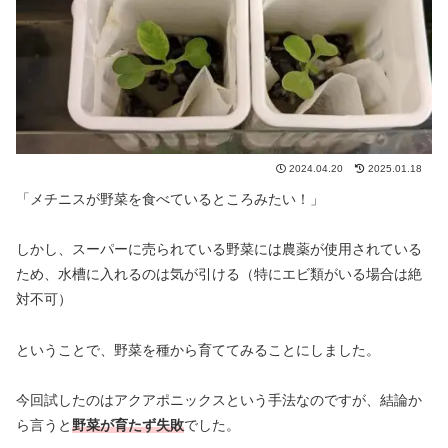
2024.04.20
2025.01.18
「メチニスが野菜を食べているところみたい！」
しかし、スーパーに売られている野菜には農薬が使用されている
ため、水槽に入れるのは気が引ける（特にエビ類がいる場合は絶
対不可）
ということで、野菜を種から育ててみることにしました。
今回試したのはアクアポニックスという手法なのですが、結論か
ら言うと
野菜が育たず失敗
でした。