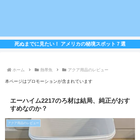
死ぬまでに見たい！ アメリカの秘境スポット７選
ホーム
熱帯魚
アクア用品のレビュー
本ページはプロモーションが含まれています
エーハイム2217のろ材は結局、純正がおす
すめなのか？
アクア用品のレビュー