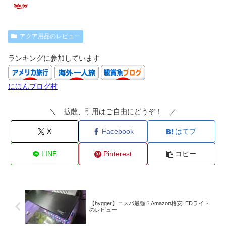
アクア用品のレビュー
ランキングに参加しています
にほんブログ村
＼ 拡散、引用はご自由にどうぞ！ ／
X
Facebook
はてブ
LINE
Pinterest
コピー
【hygger】コスパ最強？Amazon格安LEDライト
のレビュー