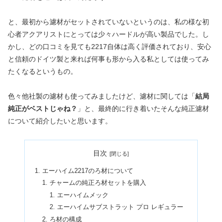
と、最初から濾材がセットされていないというのは、私の様な初
心者アクアリストにとっては少々ハードルが高い製品でした。し
かし、どの口コミを見ても2217自体は高く評価されており、安心
と信頼のドイツ製と来れば何事も形から入る私としては使ってみ
たくなるというもの。
色々他社製の濾材も使ってみましたけど、濾材に関しては「
結局
純正がベストじゃね？
」と、最終的に行き着いたそんな純正濾材
について紹介したいと思います。
目次
エーハイム2217のろ材について
チャームの純正ろ材セットを購入
エーハイムメック
エーハイムサブストラット プロ レギュラー
ろ材の構成