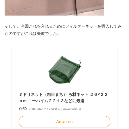
そして、今回これを入れるためにフィルターネットを購入してみ
たのですがこれは失敗でした。
ミドリネット（粗目まち） ろ材ネット ２６×２２
ｃｍ エーハイム２２１３などに最適
¥450
（2023/04/02 17:50時点 | Amazon調べ）
Amazon