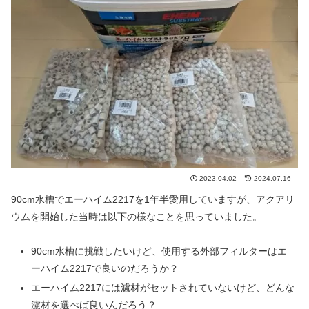
2023.04.02
2024.07.16
90cm水槽でエーハイム2217を1年半愛用していますが、アクアリ
ウムを開始した当時は以下の様なことを思っていました。
90cm水槽に挑戦したいけど、使用する外部フィルターはエ
ーハイム2217で良いのだろうか？
エーハイム2217には濾材がセットされていないけど、どんな
濾材を選べば良いんだろう？