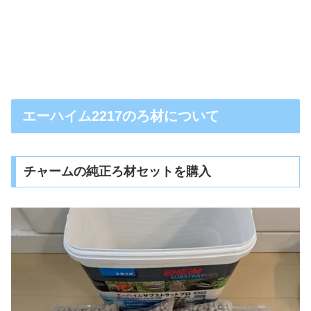
エーハイム2217のろ材について
チャームの純正ろ材セットを購入