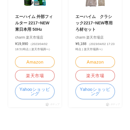
エーハイム 外部フィ
エーハイム クラシ
ルター 2217−NEW
ック2217−NEW専用
東日本用 50Hz
ろ材セット
charm 楽天市場店
charm 楽天市場店
¥19,990
¥6,188
（2023/04/02
（2023/04/02 17:23
18:51時点 | 楽天市場調べ）
時点 | 楽天市場調べ）
Amazon
Amazon
楽天市場
楽天市場
Yahooショッピ
Yahooショッピ
ング
ング
ポチップ
ポチップ