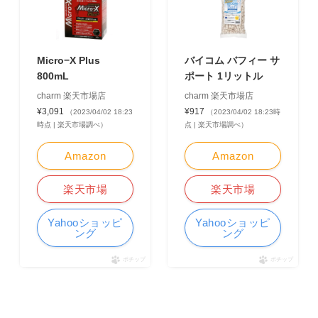
Micro−X Plus
バイコム バフィー サ
800mL
ポート 1リットル
charm 楽天市場店
charm 楽天市場店
¥3,091
¥917
（2023/04/02 18:23
（2023/04/02 18:23時
時点 | 楽天市場調べ）
点 | 楽天市場調べ）
Amazon
Amazon
楽天市場
楽天市場
Yahooショッピ
Yahooショッピ
ング
ング
ポチップ
ポチップ