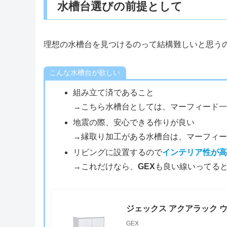
水槽台選びの前提として
理想の水槽台を見つけるのって結構難しいと思う
こんな水槽台が欲しい
組み立て済であること
→こちら水槽台としては、マーフィード
地震の際、安心できる作りが良い
→縁取り加工がある水槽台は、マーフィ
リビングに設置するので
インテリア性が
→これだけなら、
GEX
も良い線いってる
ジェックス アクアラック ウッ
GEX