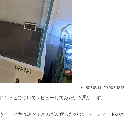
2023.03.18
2023.12.25
台、ウッドキャビについてレビューしてみたいと思います。
ろう？」と色々調べてさんざん迷ったので、マーフィードの水
。