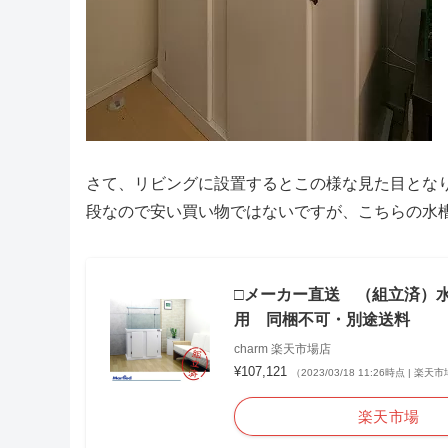
さて、リビングに設置するとこの様な見た目とな
段なので安い買い物ではないですが、こちらの水
□メーカー直送 （組立済）水槽
用 同梱不可・別途送料
charm 楽天市場店
¥107,121
（2023/03/18 11:26時点 | 楽
楽天市場