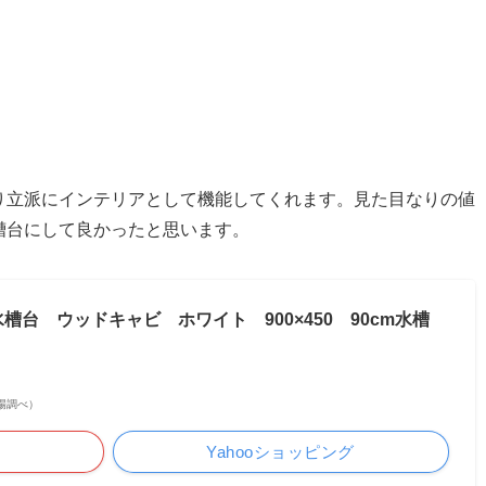
り立派にインテリアとして機能してくれます。見た目なりの値
槽台にして良かったと思います。
台 ウッドキャビ ホワイト 900×450 90cm水槽
天市場調べ）
Yahooショッピング