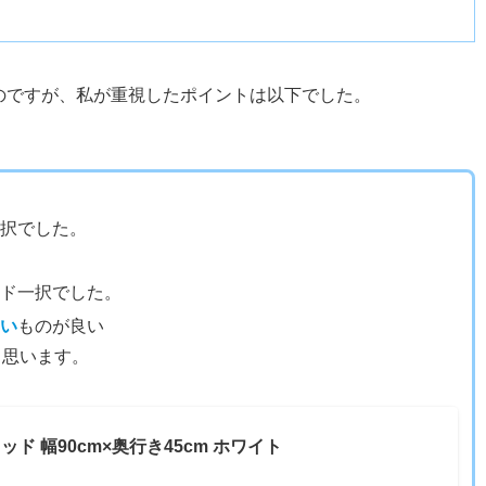
のですが、私が重視したポイントは以下でした。
一択でした。
ード一択でした。
高い
ものが良い
と思います。
ド 幅90cm×奥行き45cm ホワイト