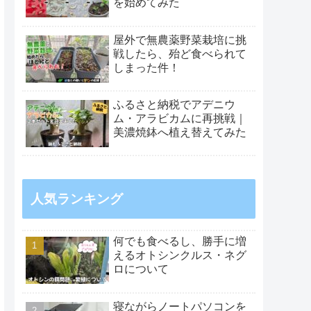
を始めてみた
屋外で無農薬野菜栽培に挑
戦したら、殆ど食べられて
しまった件！
ふるさと納税でアデニウ
ム・アラビカムに再挑戦｜
美濃焼鉢へ植え替えてみた
人気ランキング
何でも食べるし、勝手に増
えるオトシンクルス・ネグ
ロについて
寝ながらノートパソコンを