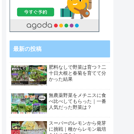
最新の投稿
肥料なしで野菜は育つ？二
十日大根と春菊を育てて分
かった結果
無農薬野菜をメチニスに食
べ比べしてもらった｜一番
人気だった野菜は？
スーパーのレモンから発芽
に挑戦｜種からレモン栽培