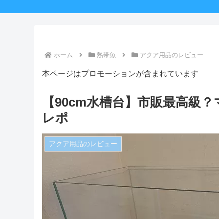
ホーム
熱帯魚
アクア用品のレビュー
本ページはプロモーションが含まれています
【90cm水槽台】市販最高級
レポ
アクア用品のレビュー