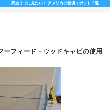
死ぬまでに見たい！ アメリカの秘境スポット７選
？マーフィード・ウッドキャビの使用