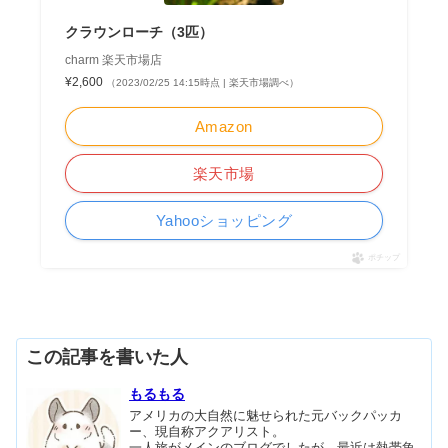
クラウンローチ（3匹）
charm 楽天市場店
¥2,600
（2023/02/25 14:15時点 | 楽天市場調べ）
Amazon
楽天市場
Yahooショッピング
ポチップ
この記事を書いた人
もるもる
アメリカの大自然に魅せられた元バックパッカ
ー、現自称アクアリスト。