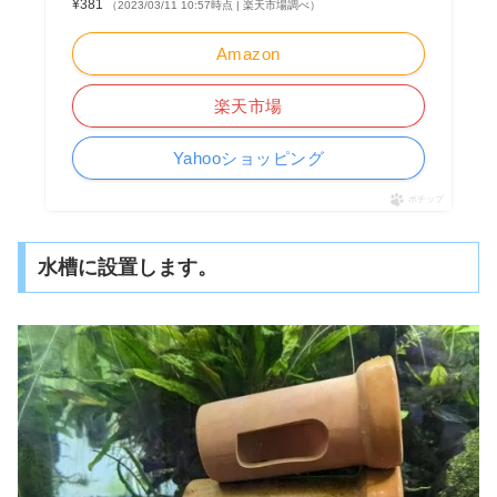
¥381
（2023/03/11 10:57時点 | 楽天市場調べ）
Amazon
楽天市場
Yahooショッピング
ポチップ
水槽に設置します。