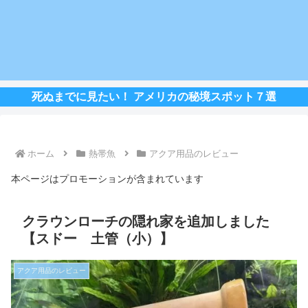
死ぬまでに見たい！ アメリカの秘境スポット７選
ホーム
熱帯魚
アクア用品のレビュー
本ページはプロモーションが含まれています
クラウンローチの隠れ家を追加しました
【スドー 土管（小）】
アクア用品のレビュー