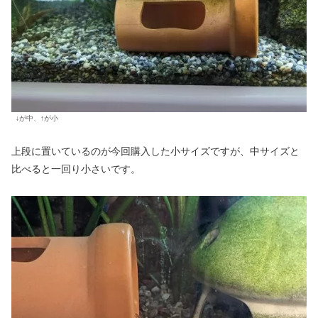
↓が中、↑が小
上段に置いているのが今回購入した小サイズですが、中サイズと
比べると一回り小さいです。