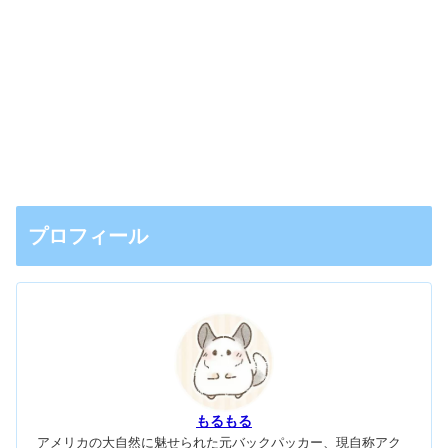
プロフィール
もるもる
アメリカの大自然に魅せられた元バックパッカー、現自称アク