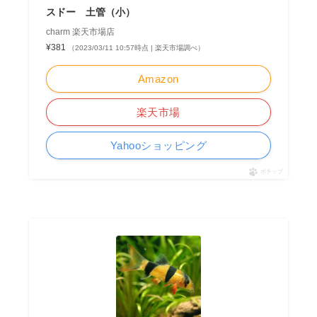
スドー 土管（小）
charm 楽天市場店
¥381
（2023/03/11 10:57時点 | 楽天市場調べ）
Amazon
楽天市場
Yahooショッピング
ポチップ