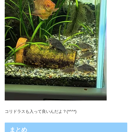
コリドラスも入って良いんだよ？(*^^*)
まとめ