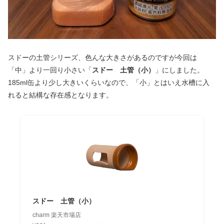
スドーの土管シリーズ、色んな大きさがあるのですが今回は
「中」より一回り小さい「
スドー 土管（小）
」にしました。
185ml缶より少し大きいくらいなので、「小」とはいえ水槽に入
れると結構な存在感となります。
スドー 土管（小）
charm 楽天市場店