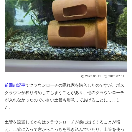
2023.03.11
2023.07.31
前回の記事
でクラウンローチの隠れ家を購入したのですが、ボス
クラウンが独り占めしてしまうことがあり、他のクラウンローチ
が入れなかったので小さい土管も用意してあげることにしまし
た。
土管を設置してからはクラウンローチが前に出てくることが増
え、土管に入って窓からこっちを覗き込んでいたり、土管を使っ