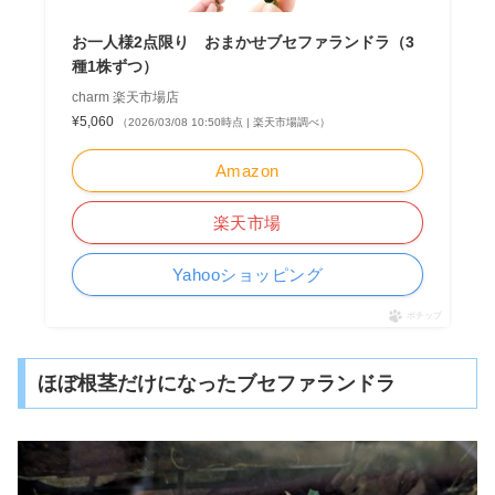
お一人様2点限り おまかせブセファランドラ（3
種1株ずつ）
charm 楽天市場店
¥5,060
（2026/03/08 10:50時点 | 楽天市場調べ）
Amazon
楽天市場
Yahooショッピング
ポチップ
ほぼ根茎だけになったブセファランドラ