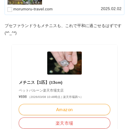
られますので、趣味の幅が広がること間違いなしです。
2025.02.02
morumoru-travel.com
ブセファランドラもメチニスも、これで平和に過ごせるはずです
(*^_^*)
メチニス【1匹】(±3cm)
ペットバルーン楽天市場支店
¥698
（2026/03/08 10:48時点 | 楽天市場調べ）
Amazon
楽天市場