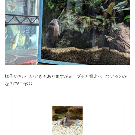
様子がおかしいときもありますがｗ ブセと背比べしているのか
な？(´∀｀*)ｳﾌﾌ