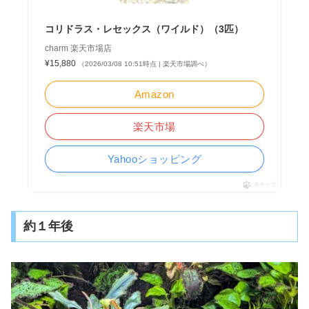
コリドラス・レセックス（ワイルド）（3匹）
charm 楽天市場店
¥15,880
（2026/03/08 10:51時点 | 楽天市場調べ）
Amazon
楽天市場
Yahooショッピング
ポチップ
約１年後