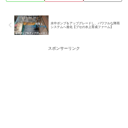
水中ポンプをアップグレードし、パワフルな降雨
システムへ進化【ブセの水上育成ファーム】
スポンサーリンク