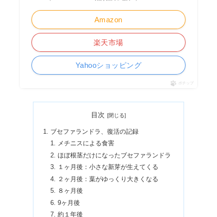
Amazon
楽天市場
Yahooショッピング
ポチップ
目次
ブセファランドラ、復活の記録
メチニスによる食害
ほぼ根茎だけになったブセファランドラ
１ヶ月後：小さな新芽が生えてくる
２ヶ月後：葉がゆっくり大きくなる
８ヶ月後
9ヶ月後
約１年後