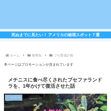
死ぬまでに見たい！ アメリカの秘境スポット７選
ホーム
熱帯魚
ブセ育成計画
本ページはプロモーションが含まれています
メチニスに食べ尽くされたブセファランド
ラを、1年かけて復活させた話
ブセ育成計画