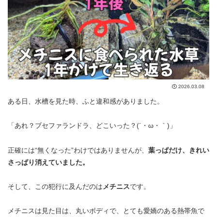
2026.03.08
ある日、水槽を見た時、ふと違和感がありました。
「あれ？ブセファランドラ、どこいった？(´・ω・｀)」
正確には“無くなった”わけではありませんが、
葉っぱだけ、きれい
さっぱり消えていました。
そして、この犯行に及んだのは
メチニス
です。
メチニスは見た目は、丸いボディで、とても愛嬌のある熱帯魚で