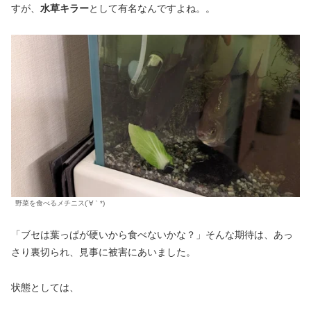
すが、
水草キラー
として有名なんですよね。。
野菜を食べるメチニス(´∀｀*)
「ブセは葉っぱが硬いから食べないかな？」そんな期待は、あっ
さり裏切られ、見事に被害にあいました。
状態としては、