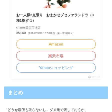
お一人様2点限り おまかせブセファランドラ（3
種1株ずつ）
charm 楽天市場店
¥5,060
（2026/03/08 10:50時点 | 楽天市場調べ）
Amazon
楽天市場
Yahooショッピング
ポチップ
まとめ
「どうせ場所も取らないし、ダメ元で残しておくか」