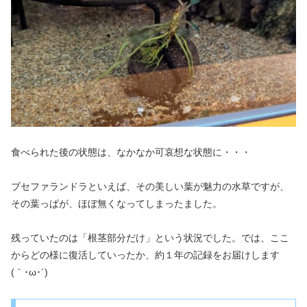
食べられた後の状態は、なかなか可哀想な状態に・・・
ブセファランドラといえば、その美しい葉が魅力の水草ですが、
その葉っぱが、ほぼ無くなってしまったました。
残っていたのは「根茎部分だけ」という状況でした。では、ここ
からどの様に復活していったか、約１年の記録をお届けします
(｀･ω･´)ゞ