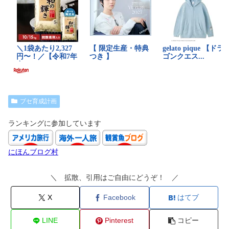
ブセ育成計画
ランキングに参加しています
にほんブログ村
＼ 拡散、引用はご自由にどうぞ！ ／
X
Facebook
はてブ
LINE
Pinterest
コピー