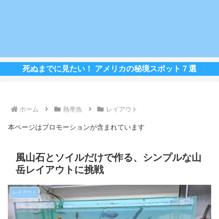
死ぬまでに見たい！ アメリカの秘境スポット７選
ホーム
熱帯魚
レイアウト
本ページはプロモーションが含まれています
風山石とソイルだけで作る、シンプルな山
岳レイアウトに挑戦
レイアウト