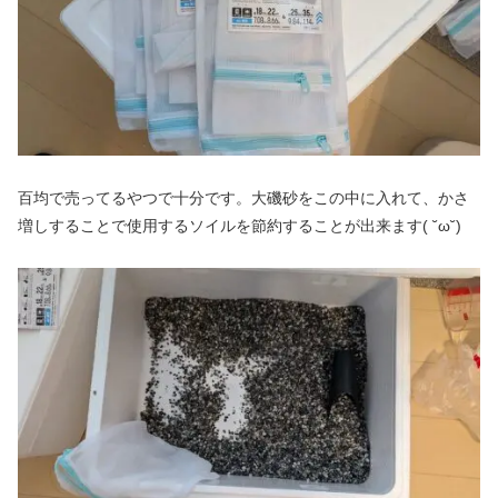
百均で売ってるやつで十分です。大磯砂をこの中に入れて、かさ
増しすることで使用するソイルを節約することが出来ます( ˘ω˘)