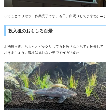
ってことでリセット作業完了です。若干、白濁りしてますね( ˘ω˘)
投入後のおもしろ百景
水槽投入後、ちょっとビックリしてるお魚さんたちでも紹介して
おきましょう。普段は見れない姿ですﾍ(ﾟ∀ﾟﾍ)ｱﾋｬ