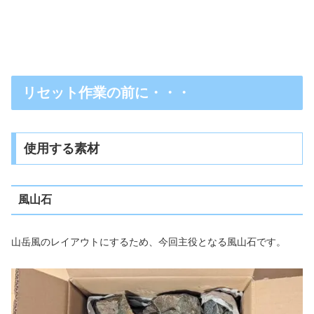
リセット作業の前に・・・
使用する素材
風山石
山岳風のレイアウトにするため、今回主役となる風山石です。