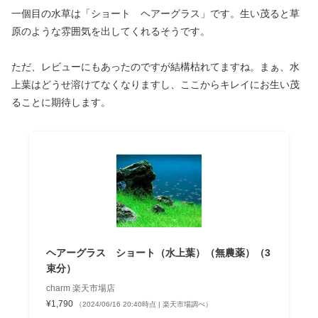
一個目の水草は「ショート ヘアーグラス」です。生い茂ると草
原のような雰囲気を出してくれるそうです。
ただ、レビューにもあったのですが結構枯れてますね。まぁ、水
上葉はどうせ溶けてなくなりますし、ここからキレイにお生い茂
ることに期待します。
ヘアーグラス ショート（水上葉）（無農薬）（3
束分）
charm 楽天市場店
¥1,790
（2024/06/16 20:40時点 | 楽天市場調べ）