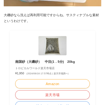
大磯砂なら洗えば再利用可能ですからね。サスティナブルな素材
というわけです。
南国砂（大磯砂） 中目(1．5分) 20kg
トロピカルワールド楽天市場店
¥1,950
（2024/06/16 17:57時点 | 楽天市場調べ）
Amazon
楽天市場