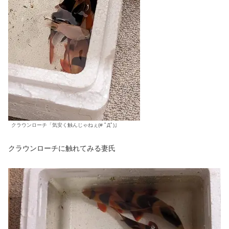
クラウンローチ「気安く触んじゃねぇ(# ﾟДﾟ)」
クラウンローチに触れてみる妻氏