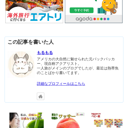
この記事を書いた人
もるもる
アメリカの大自然に魅せられた元バックパッカ
ー、現自称アクアリスト。
一人旅がメインのブログでしたが、最近は熱帯魚
のことばかり書いてます。
詳細なプロフィールはこちら