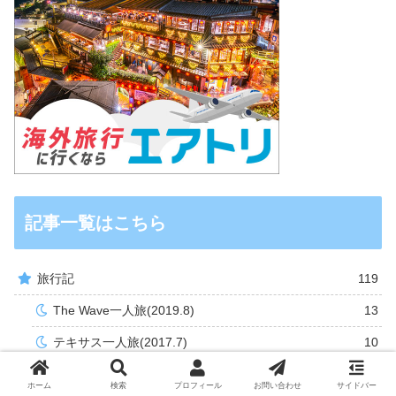
記事一覧はこちら
旅行記
119
The Wave一人旅(2019.8)
13
テキサス一人旅(2017.7)
10
サンノゼ出張記(2016.6)
4
ホーム
検索
プロフィール
お問い合わせ
サイドバー