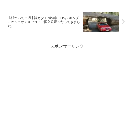
出張ついでに週末観光(2007/秋編) | Day2 キング
スキャニオン＆セコイア国立公園へ行ってきまし
た。
スポンサーリンク