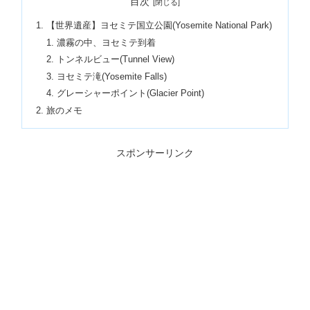
目次
【世界遺産】ヨセミテ国立公園(Yosemite National Park)
濃霧の中、ヨセミテ到着
トンネルビュー(Tunnel View)
ヨセミテ滝(Yosemite Falls)
グレーシャーポイント(Glacier Point)
旅のメモ
スポンサーリンク