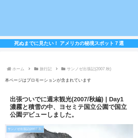
死ぬまでに見たい！ アメリカの秘境スポット７選
ホーム
旅行記
サンノゼ出張記(2007.秋)
本ページはプロモーションが含まれています
出張ついでに週末観光(2007/秋編) | Day1
濃霧と積雪の中、ヨセミテ国立公園で国立
公園デビューしました。
サンノゼ出張記(2007.秋)