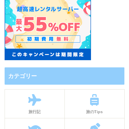
カテゴリー
旅行記
旅のTips