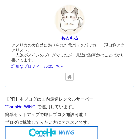
もるもる
アメリカの大自然に魅せられた元バックパッカー、現自称アク
アリスト。
一人旅がメインのブログでしたが、最近は熱帯魚のことばかり
書いてます。
詳細なプロフィールはこちら
【PR】本ブログは国内最速レンタルサーバー
"ConoHa WING"
で運用しています。
簡単セットアップで即日ブログ開設可能！
ブログに挑戦してみたい方にオススメです。