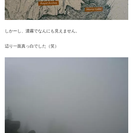
しかーし、濃霧でなんにも見えません。
辺り一面真っ白でした（笑）