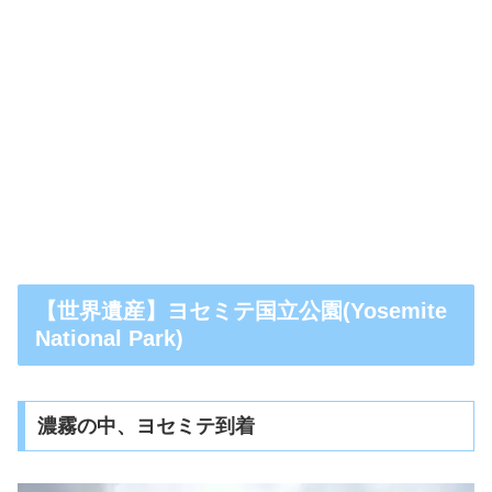
【世界遺産】ヨセミテ国立公園(Yosemite
National Park)
濃霧の中、ヨセミテ到着