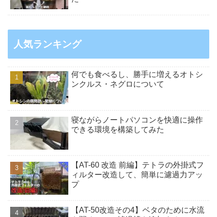
人気ランキング
何でも食べるし、勝手に増えるオトシ
ンクルス・ネグロについて
寝ながらノートパソコンを快適に操作
できる環境を構築してみた
【AT-60 改造 前編】テトラの外掛式フ
ィルター改造して、簡単に濾過力アッ
プ
【AT-50改造その4】ベタのために水流