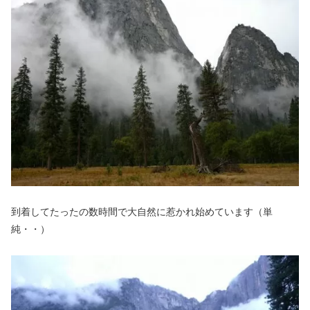
到着してたったの数時間で大自然に惹かれ始めています（単
純・・）