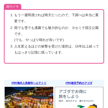
旅のメモ
もう一週間遅ければ晴天だったので、下調べは本当に重
要です。
雨でも雪でも濃霧でも魅力的なのが、ヨセミテ国立公園
です。
(でも、やっぱり晴れが良いです)
人生変えるほどの衝撃を受けた場所は、15年以上経って
もはっきり記憶に残っています。
[PR]海外人気都市へエアトリ
[PR]格安予約のアゴダ