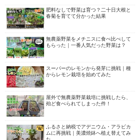
肥料なしで野菜は育つ？二十日大根と
春菊を育てて分かった結果
無農薬野菜をメチニスに食べ比べして
もらった｜一番人気だった野菜は？
スーパーのレモンから発芽に挑戦｜種
からレモン栽培を始めてみた
屋外で無農薬野菜栽培に挑戦したら、
殆ど食べられてしまった件！
ふるさと納税でアデニウム・アラビカ
ムに再挑戦｜美濃焼鉢へ植え替えてみ
た