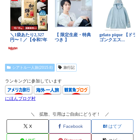
シアトル一人旅(2015.8)
旅行記
ランキングに参加しています
にほんブログ村
＼ 拡散、引用はご自由にどうぞ！ ／
X
Facebook
はてブ