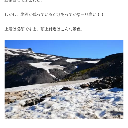
結構登って来ました。
しかし、氷河が残っているだけあってかなーり寒い！！
上着は必須ですよ。頂上付近はこんな景色。