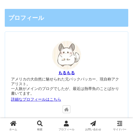
プロフィール
もるもる
アメリカの大自然に魅せられた元バックパッカー、現自称アク
アリスト。
一人旅がメインのブログでしたが、最近は熱帯魚のことばかり
書いてます。
詳細なプロフィールはこちら
ホーム
検索
プロフィール
お問い合わせ
サイドバー
【PR】本ブログは国内最速レンタルサーバー