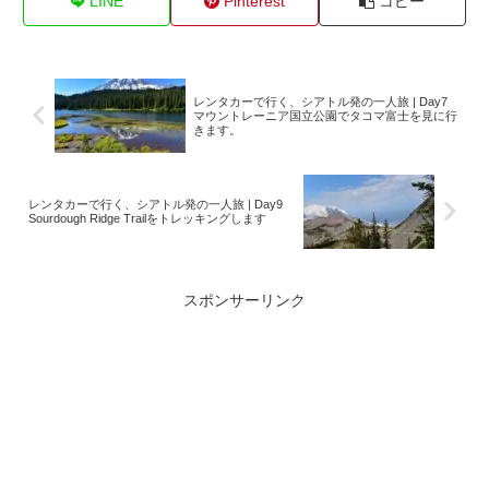
LINE
Pinterest
コピー
レンタカーで行く、シアトル発の一人旅 | Day7
マウントレーニア国立公園でタコマ富士を見に行
きます。
レンタカーで行く、シアトル発の一人旅 | Day9
Sourdough Ridge Trailをトレッキングします
スポンサーリンク