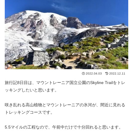
2022.04.03
2022.12.11
旅行記8日目は、マウントレーニア国立公園のSkyline Trailをトレ
ッキングしたいと思います。
咲き乱れる高山植物とマウントレーニアの氷河が、間近に見れる
トレッキングコースです。
5.5マイルの工程なので、午前中だけで十分回れると思います。