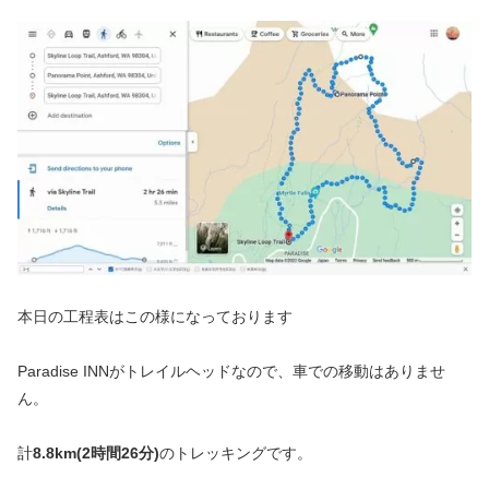
本日の工程表はこの様になっております
Paradise INNがトレイルヘッドなので、車での移動はありませ
ん。
計
8.8km(2時間26分)
のトレッキングです。