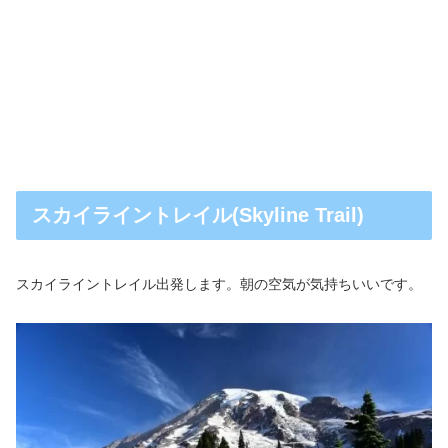
スカイライントレイル(Skyline Trail)
スカイライントレイル出発します。朝の空気が気持ちいいです。