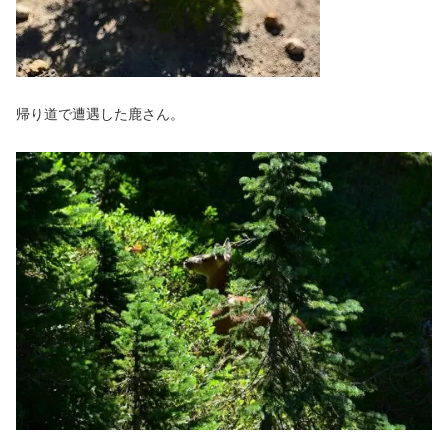
帰り道で遭遇した鹿さん。