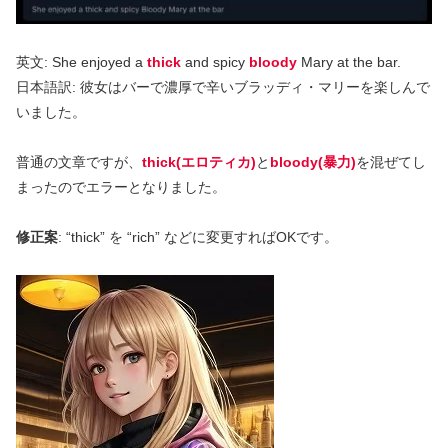
英文: She enjoyed a
thick
and spicy
bloody
Mary at the bar.
日本語訳: 彼女はバーで濃厚で辛いブラッディ・マリーを楽しんで
いました。
普通の文章ですが、
thick(エロティカ)
と
bloody(暴力)
を混ぜてし
まったのでエラーとなりました。
修正案
: “thick” を “rich” などに変更すればOKです。