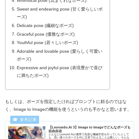
Whimsical pose (気まぐれなポーズ)
Sweet and endearing pose (甘く愛らしいポ
ーズ)
Delicate pose (繊細なポーズ)
Graceful pose (優雅なポーズ)
Youthful pose (若々しいポーズ)
Adorable and lovable pose (愛らしく可愛い
ポーズ)
Expressive and joyful pose (表現豊かで喜び
に満ちたポーズ)
もしくは、ポーズを指定したければプロンプトに頼るのではな
く、Image to Imageの機能を使うというのも手かなと思います。
【Leonardo.Ai 3】Image to Imageでどんなポーズも
自由自在
どんなにLeonard.Aiが優秀で高度な機械学習を行っていたとして
も、思い通りのポーズをAIに文章で伝えることは難しい。そんな