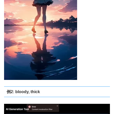
例2: bloody, thick