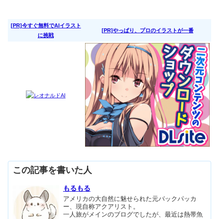
[PR]今すぐ無料でAIイラスト
[PR]やっぱり、プロのイラストが一番
に挑戦
この記事を書いた人
もるもる
アメリカの大自然に魅せられた元バックパッカ
ー、現自称アクアリスト。
一人旅がメインのブログでしたが、最近は熱帯魚