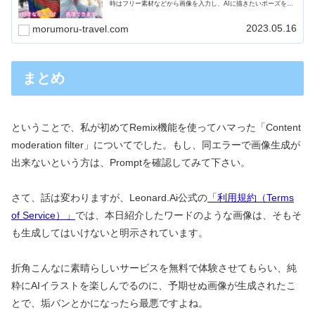
時はフリー素材などから画像を入力し、AIに描きたいポーズを理
解させるという"Image to Image"機能の出番です。
2023.05.16
morumoru-travel.com
まとめ
ということで、私が初めてRemix機能を使ってハマった「Content
moderation filter」についてでした。もし、同エラーで画像生成が
出来ないという方は、Promptを確認してみて下さい。
さて、話は変わりますが、Leonard.Ai公式の
「利用規約（Terms
of Service）」
では、本日紹介したワードのような画像は、そもそ
も生成してはいけないと明示されています。
折角こんなに素晴らしいサービスを無料で体験させてもらい、純
粋にAIイラストを楽しんでるのに、予期せぬ画像が生成されたこ
とで、垢バンとかになったら最悪ですよね。