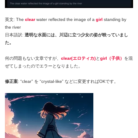
英文: The
clear
water reflected the image of a
girl
standing by
the river
日本語訳:
透明な水面には、川辺に立つ少女の姿が映っていまし
た。
何の問題もない文章ですが、
clear(エロティカ)
と
girl（子供）
を混
ぜてしまったのでエラーとなりました。
修正案
: “clear” を “crystal-like” などに変更すればOKです。