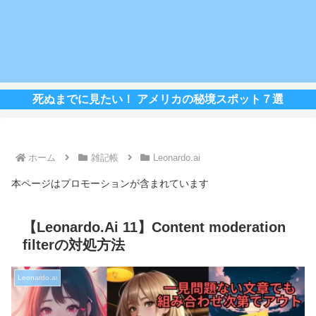
死ぬまでに見たい！ アメリカの秘境スポット７選
ホーム
雑記帳
Leonardo.ai
本ページはプロモーションが含まれています
【Leonardo.Ai 11】Content moderation
filterの対処方法
Leonardo.ai