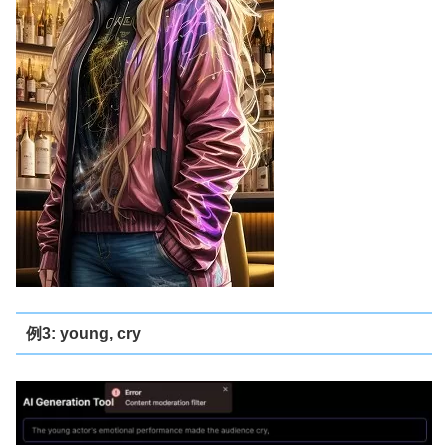
例3: young, cry