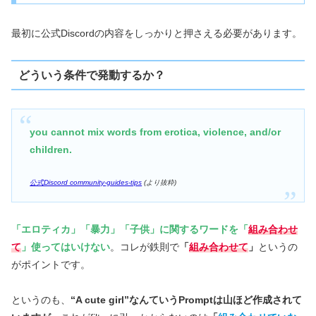
最初に公式Discordの内容をしっかりと押さえる必要があります。
どういう条件で発動するか？
you cannot mix words from erotica, violence, and/or
children.
公式Discord community-guides-tips
(より抜粋)
「エロティカ」「暴力」「子供」に関するワードを「
組み合わせ
て
」使ってはいけない
。コレが鉄則で
「
組み合わせて
」
というの
がポイントです。
というのも、
“A cute girl”なんていうPromptは山ほど作成されて