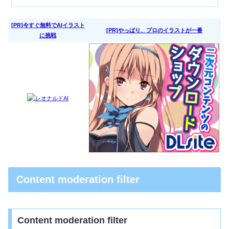
[PR]今すぐ無料でAIイラスト
[PR]やっぱり、プロのイラストが一番
に挑戦
Content moderation filter
Content moderation filter