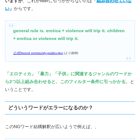
いますが
、これがfilterに引っかからないのは
「
組み合わせていな
い
」
からです。
general rule is. erotica + violence will trip it. children
+ erotica or violence will trip it.
公式Discord community-guides-tips
(より抜粋)
「エロティカ」「暴力」「子供」に関連するジャンルのワードか
ら2つ以上組み合わせると、このフィルター条件に引っかかる
。と
いうことです。
どういうワードがエラーになるのか？
このNGワード結構解釈が広いようで例えば、、