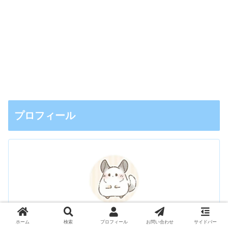
プロフィール
もるもる
アメリカの大自然に魅せられた元バックパッカー、現自称アク
ホーム
検索
プロフィール
お問い合わせ
サイドバー