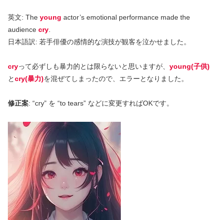
英文: The
young
actor’s emotional performance made the
audience
cry
.
日本語訳: 若手俳優の感情的な演技が観客を泣かせました。
cry
って必ずしも暴力的とは限らないと思いますが、
young(子供)
と
cry(暴力)
を混ぜてしまったので、エラーとなりました。
修正案
: “cry” を “to tears” などに変更すればOKです。