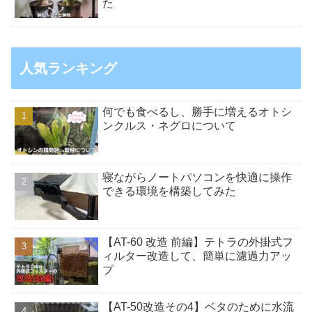
た
人気ランキング
何でも食べるし、勝手に増えるオトシ
ンクルス・ネグロについて
寝ながらノートパソコンを快適に操作
できる環境を構築してみた
【AT-60 改造 前編】テトラの外掛式フ
ィルター改造して、簡単に濾過力アッ
プ
【AT-50改造その4】ベタのために水流