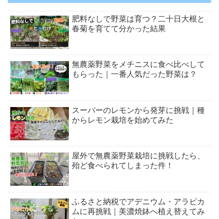
肥料なしで野菜は育つ？二十日大根と
春菊を育てて分かった結果
無農薬野菜をメチニスに食べ比べして
もらった｜一番人気だった野菜は？
スーパーのレモンから発芽に挑戦｜種
からレモン栽培を始めてみた
屋外で無農薬野菜栽培に挑戦したら、
殆ど食べられてしまった件！
ふるさと納税でアデニウム・アラビカ
ムに再挑戦｜美濃焼鉢へ植え替えてみ