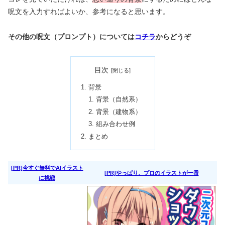
呪文を入力すればよいか、参考になると思います。
その他の呪文（プロンプト）については
コチラ
からどうぞ
目次
背景
背景（自然系）
背景（建物系）
組み合わせ例
まとめ
[PR]今すぐ無料でAIイラスト
[PR]やっぱり、プロのイラストが一番
に挑戦