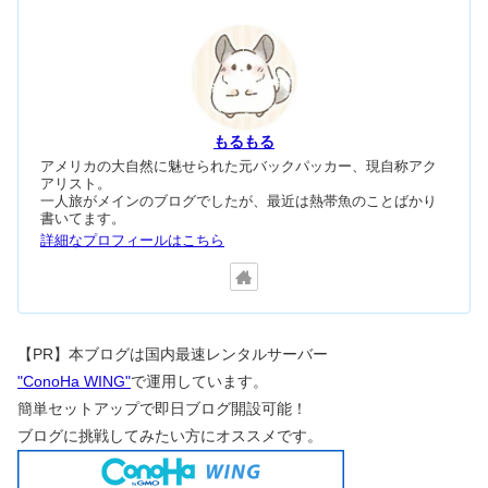
もるもる
アメリカの大自然に魅せられた元バックパッカー、現自称アク
アリスト。
一人旅がメインのブログでしたが、最近は熱帯魚のことばかり
書いてます。
詳細なプロフィールはこちら
【PR】本ブログは国内最速レンタルサーバー
"ConoHa WING"
で運用しています。
簡単セットアップで即日ブログ開設可能！
ブログに挑戦してみたい方にオススメです。