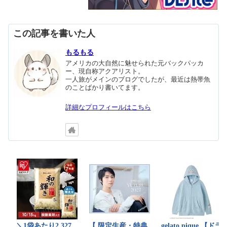
この記事を書いた人
もるもる
アメリカの大自然に魅せられた元バックパッカ
ー、現自称アクアリスト。
一人旅がメインのブログでしたが、最近は熱帯魚
のことばかり書いてます。
詳細なプロフィールはこちら