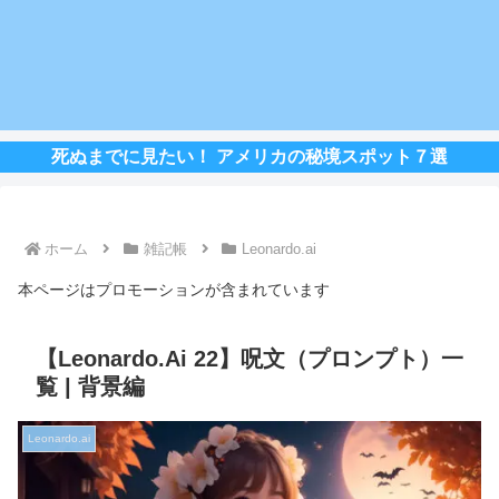
死ぬまでに見たい！ アメリカの秘境スポット７選
ホーム
雑記帳
Leonardo.ai
本ページはプロモーションが含まれています
【Leonardo.Ai 22】呪文（プロンプト）一
覧 | 背景編
Leonardo.ai