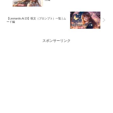
【Leonardo.Ai 23】呪文（プロンプト）一覧 | ム
ード編
スポンサーリンク