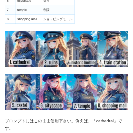
6
cityscape
都市
7
temple
寺院
8
shopping mall
ショッピングモール
プロンプトにはこのまま使用下さい。例えば、「cathedral」で
す。