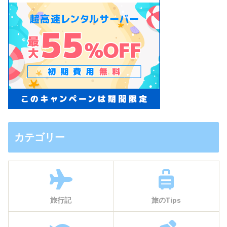
カテゴリー
旅行記
旅のTips