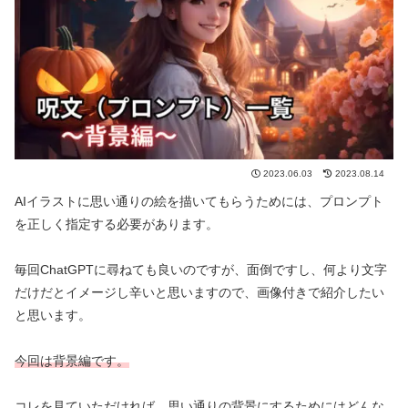
2023.06.03
2023.08.14
AIイラストに思い通りの絵を描いてもらうためには、プロンプト
を正しく指定する必要があります。
毎回ChatGPTに尋ねても良いのですが、面倒ですし、何より文字
だけだとイメージし辛いと思いますので、画像付きで紹介したい
と思います。
今回は背景編です。
コレを見ていただければ、
思い通りの背景
にするためにはどんな