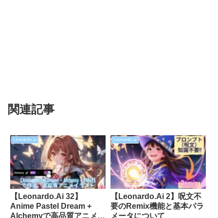
関連記事
Leonardo.ai
Leonardo.ai
【Leonardo.Ai 32】
【Leonardo.Ai 2】呪文不
Anime Pastel Dream +
要のRemix機能と基本パラ
Alchemyで高品質アニメイ
メータについて