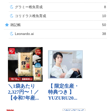
グラミー稚魚育成
8
コリドラス稚魚育成
10
雑記帳
50
Leonardo.ai
38