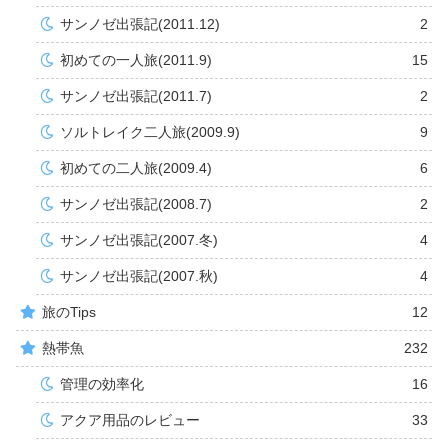
サンノゼ出張記(2011.12)
2
初めての一人旅(2011.9)
15
サンノゼ出張記(2011.7)
2
ソルトレイク二人旅(2009.9)
9
初めての二人旅(2009.4)
6
サンノゼ出張記(2008.7)
2
サンノゼ出張記(2007.冬)
4
サンノゼ出張記(2007.秋)
4
旅のTips
12
熱帯魚
232
管理の効率化
16
アクア用品のレビュー
33