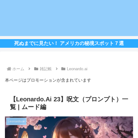
死ぬまでに見たい！ アメリカの秘境スポット７選
ホーム
雑記帳
Leonardo.ai
本ページはプロモーションが含まれています
【Leonardo.Ai 23】呪文（プロンプト）一
覧 | ムード編
Leonardo.ai