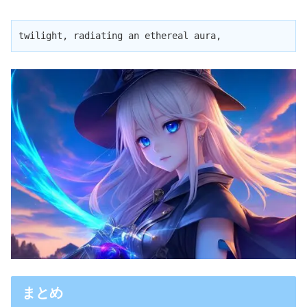
twilight, radiating an ethereal aura,
まとめ