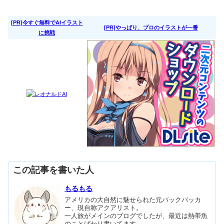
[PR]今すぐ無料でAIイラスト
[PR]やっぱり、プロのイラストが一番
に挑戦
この記事を書いた人
もるもる
アメリカの大自然に魅せられた元バックパッカ
ー、現自称アクアリスト。
一人旅がメインのブログでしたが、最近は熱帯魚
のことばかり書いてます。