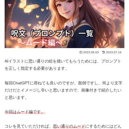
2023.06.03
2023.07.14
AIイラストに思い通りの絵を描いてもらうためには、プロンプト
を正しく指定する必要があります。
毎回ChatGPTに尋ねても良いのですが、面倒ですし、何より文字
だけだとイメージし辛いと思いますので、画像付きで紹介したい
と思います。
今回はムード編です。
コレを見ていただければ、
思い通りのムード
にするためにはどん