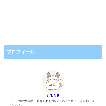
プロフィール
もるもる
アメリカの大自然に魅せられた元バックパッカー、現自称アク
アリスト。