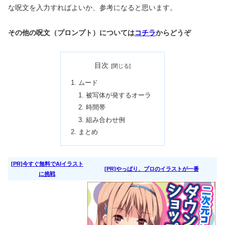
な呪文を入力すればよいか、参考になると思います。
その他の呪文（プロンプト）については
コチラ
からどうぞ
目次
ムード
被写体が発するオーラ
時間帯
組み合わせ例
まとめ
[PR]今すぐ無料でAIイラスト
[PR]やっぱり、プロのイラストが一番
に挑戦