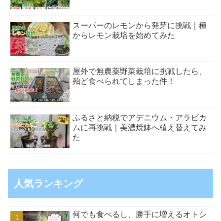
スーパーのレモンから発芽に挑戦｜種
からレモン栽培を始めてみた
屋外で無農薬野菜栽培に挑戦したら、
殆ど食べられてしまった件！
ふるさと納税でアデニウム・アラビカ
ムに再挑戦｜美濃焼鉢へ植え替えてみ
た
人気ランキング
何でも食べるし、勝手に増えるオトシ