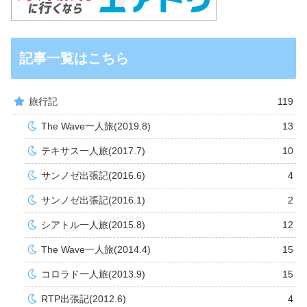
記事一覧はこちら
旅行記
119
The Wave一人旅(2019.8)
13
テキサス一人旅(2017.7)
10
サンノゼ出張記(2016.6)
4
サンノゼ出張記(2016.1)
2
シアトル一人旅(2015.8)
12
The Wave一人旅(2014.4)
15
コロラド一人旅(2013.9)
15
RTP出張記(2012.6)
4