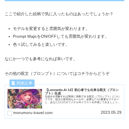
ここで紹介した絵柄で気に入ったものはあったでしょうか？
モデルを変更すると雰囲気が変わります。
Prompt MajicをON/OFFしても雰囲気が変わります。
色々試してみると楽しいです。
なにか一つでも参考になれば幸いです。
その他の呪文（プロンプト）についてはコチラからどうぞ
【Leonardo.Ai 14】初心者でも出来る呪文（プロン
プト）生成
仕組みを理解すれば簡単に発動できる呪文（プロンプト）につい
てです。呪文の基本的なルールや、必要な7つの要素をマスター
し、あなただけのオリジナルAIイラストを作成してみましょう。
「ファンタジーの世界の冒険者」を題材に、プロンプトについて
勉強します。
2023.05.29
morumoru-travel.com