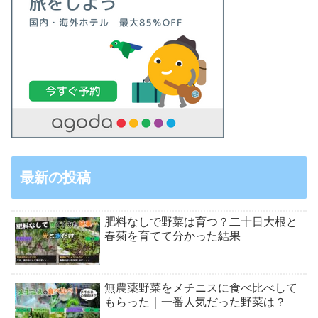
最新の投稿
肥料なしで野菜は育つ？二十日大根と
春菊を育てて分かった結果
無農薬野菜をメチニスに食べ比べして
もらった｜一番人気だった野菜は？