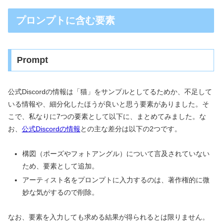
プロンプトに含む要素
Prompt
公式Discordの情報は「猫」をサンプルとしてるためか、不足して
いる情報や、細分化したほうが良いと思う要素がありました。そ
こで、私なりに7つの要素として以下に、まとめてみました。な
お、
公式Discordの情報
との主な差分は以下の2つです。
構図（ポーズやフォトアングル）について言及されていない
ため、要素として追加。
アーティスト名をプロンプトに入力するのは、著作権的に微
妙な気がするので削除。
なお、要素を入力しても求める結果が得られるとは限りません。