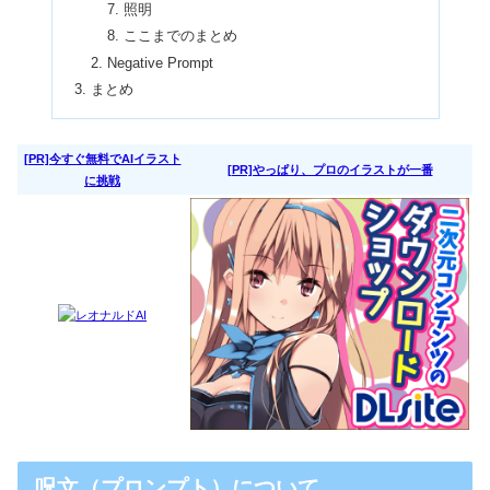
照明
ここまでのまとめ
Negative Prompt
まとめ
[PR]今すぐ無料でAIイラスト
[PR]やっぱり、プロのイラストが一番
に挑戦
呪文（プロンプト）について