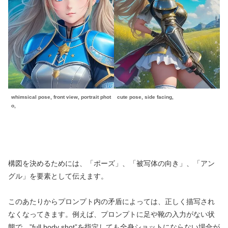
whimsical pose, front view, portrait phot
cute pose, side facing,
o,
構図を決めるためには、「ポーズ」、「被写体の向き」、「アン
グル」を要素として伝えます。
このあたりからプロンプト内の矛盾によっては、正しく描写され
なくなってきます。例えば、プロンプトに足や靴の入力がない状
態で、”full body shot”を指定しても全身ショットにならない場合が