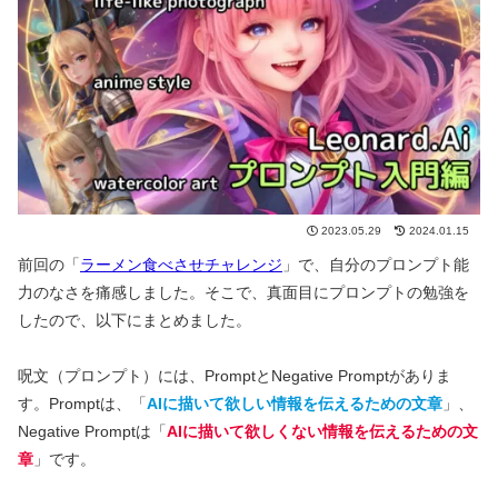
2023.05.29
2024.01.15
前回の「
ラーメン食べさせチャレンジ
」で、自分のプロンプト能
力のなさを痛感しました。そこで、真面目にプロンプトの勉強を
したので、以下にまとめました。
呪文（プロンプト）には、PromptとNegative Promptがありま
す。Promptは、「
AIに描いて欲しい情報
を伝えるための文章
」、
Negative Promptは「
AIに描いて欲しくない情報
を伝えるための文
章
」です。