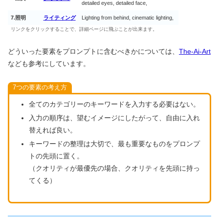
detailed eyes, detailed face,
7.照明
ライティング
Lighting from behind, cinematic lighting,
リンクをクリックすることで、詳細ページに飛ぶことが出来ます。
どういった要素をプロンプトに含むべきかについては、
The-Ai-Art
なども参考にしています。
7つの要素の考え方
全てのカテゴリーのキーワードを入力する必要はない。
入力の順序は、望むイメージにしたがって、自由に入れ
替えれば良い。
キーワードの整理は大切で、最も重要なものをプロンプ
トの先頭に置く。
（クオリティが最優先の場合、クオリティを先頭に持っ
てくる）