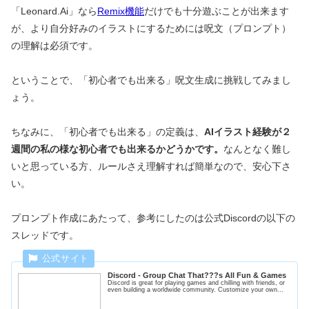
「Leonard.Ai」なら
Remix機能
だけでも十分遊ぶことが出来ます
が、より自分好みのイラストにするためには呪文（プロンプト）
の理解は必須です。
ということで、「初心者でも出来る」呪文生成に挑戦してみまし
ょう。
ちなみに、「初心者でも出来る」の定義は、
AIイラスト経験が２
週間の私の様な初心者でも出来るかどうかです。
なんとなく難し
いと思っている方、ルールさえ理解すれば簡単なので、安心下さ
い。
プロンプト作成にあたって、参考にしたのは公式Discordの以下の
スレッドです。
Discord - Group Chat That???s All Fun & Games
Discord is great for playing games and chilling with friends, or
even building a worldwide community. Customize your own...