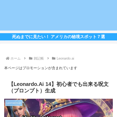
死ぬまでに見たい！ アメリカの秘境スポット７選
ホーム
雑記帳
Leonardo.ai
本ページはプロモーションが含まれています
【Leonardo.Ai 14】初心者でも出来る呪文
（プロンプト）生成
Leonardo.ai