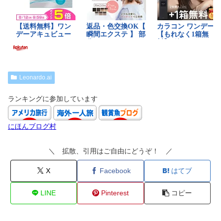
Leonardo.ai
ランキングに参加しています
にほんブログ村
＼ 拡散、引用はご自由にどうぞ！ ／
X
Facebook
はてブ
LINE
Pinterest
コピー