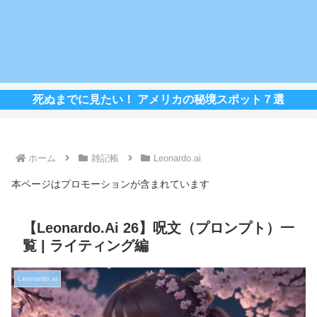
死ぬまでに見たい！ アメリカの秘境スポット７選
ホーム
雑記帳
Leonardo.ai
本ページはプロモーションが含まれています
【Leonardo.Ai 26】呪文（プロンプト）一
覧 | ライティング編
Leonardo.ai