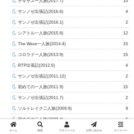
テキサス一人旅(2017.7)
10
サンノゼ出張記(2016.6)
4
サンノゼ出張記(2016.1)
2
シアトル一人旅(2015.8)
12
The Wave一人旅(2014.4)
15
コロラド一人旅(2013.9)
15
RTP出張記(2012.6)
4
サンノゼ出張記(2011.12)
2
初めての一人旅(2011.9)
15
サンノゼ出張記(2011.7)
2
ソルトレイク二人旅(2009.9)
9
初めての二人旅(2009.4)
6
サンノゼ出張記(2008.7)
2
ホーム
検索
プロフィール
お問い合わせ
サイドバー