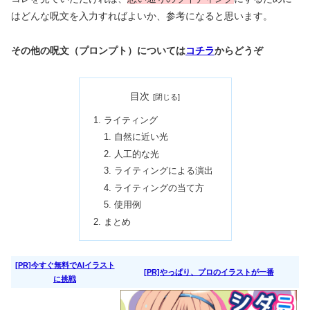
はどんな呪文を入力すればよいか、参考になると思います。
その他の呪文（プロンプト）については
コチラ
からどうぞ
目次
ライティング
自然に近い光
人工的な光
ライティングによる演出
ライティングの当て方
使用例
まとめ
[PR]今すぐ無料でAIイラスト
[PR]やっぱり、プロのイラストが一番
に挑戦