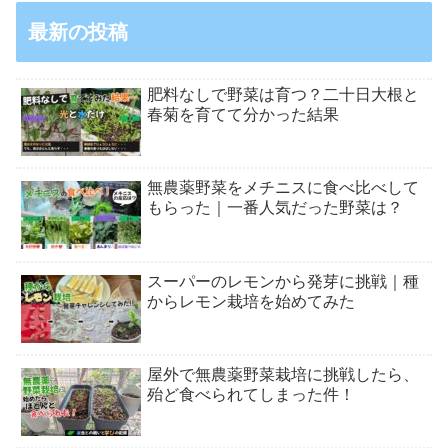
最新の投稿
肥料なしで野菜は育つ？二十日大根と
春菊を育てて分かった結果
無農薬野菜をメチニスに食べ比べして
もらった｜一番人気だった野菜は？
スーパーのレモンから発芽に挑戦｜種
からレモン栽培を始めてみた
屋外で無農薬野菜栽培に挑戦したら、
殆ど食べられてしまった件！