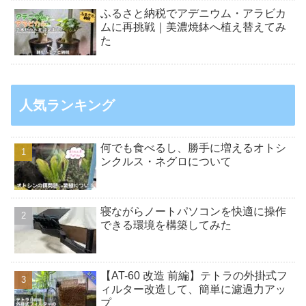
ふるさと納税でアデニウム・アラビカ
ムに再挑戦｜美濃焼鉢へ植え替えてみ
た
人気ランキング
何でも食べるし、勝手に増えるオトシ
ンクルス・ネグロについて
寝ながらノートパソコンを快適に操作
できる環境を構築してみた
【AT-60 改造 前編】テトラの外掛式フ
ィルター改造して、簡単に濾過力アッ
プ