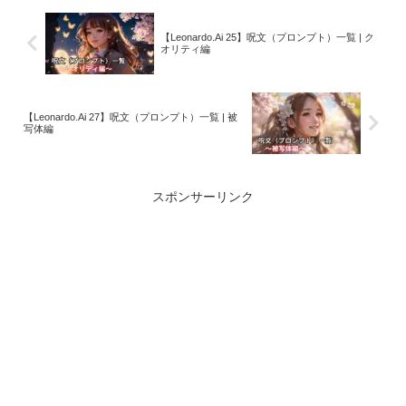
【Leonardo.Ai 25】呪文（プロンプト）一覧 | ク
オリティ編
【Leonardo.Ai 27】呪文（プロンプト）一覧 | 被
写体編
スポンサーリンク