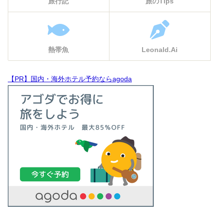
旅行記
旅のTips
熱帯魚
Leonald.Ai
【PR】国内・海外ホテル予約ならagoda