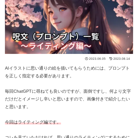
2023.06.05
2023.08.14
AIイラストに思い通りの絵を描いてもらうためには、プロンプト
を正しく指定する必要があります。
毎回ChatGPTに尋ねても良いのですが、面倒ですし、何より文字
だけだとイメージし辛いと思いますので、画像付きで紹介したい
と思います。
今回はライティング編です。
コレを見ていただければ、
思い通りのライティング
にするために