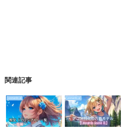
関連記事
Leonardo.ai
Leonardo.ai