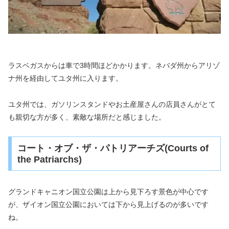
ラスベガスからは車で3時間ほどかかります。ネバダ州からアリゾ
ナ州を経由してユタ州に入ります。
ユタ州では、ガソリンスタンドやお土産屋さんの店員さんがとて
も親切な方が多く、素敵な場所だと感じました。
コート・オブ・ザ・パトリアーチズ(Courts of
the Patriarchs)
グランドキャニオン国立公園は上から見下ろす景色が中心です
が、ザイオン国立公園においては下から見上げるのが多いです
ね。