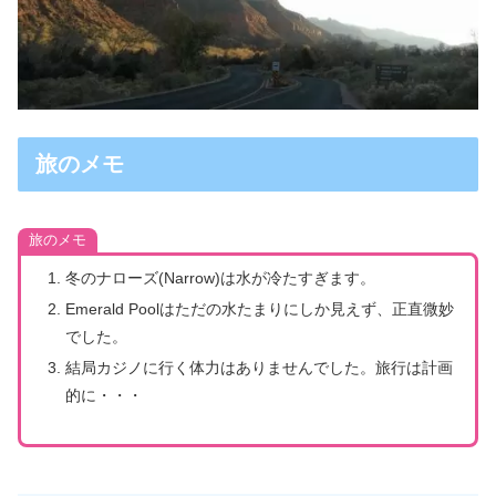
旅のメモ
旅のメモ
冬のナローズ(Narrow)は水が冷たすぎます。
Emerald Poolはただの水たまりにしか見えず、正直微妙
でした。
結局カジノに行く体力はありませんでした。旅行は計画
的に・・・