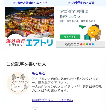
[PR]海外人気都市へエアトリ
[PR]格安予約のアゴダ
この記事を書いた人
もるもる
アメリカの大自然に魅せられた元バックパッカ
ー、現自称アクアリスト。
一人旅がメインのブログでしたが、最近は熱帯魚
のことばかり書いてます。
詳細なプロフィールはこちら