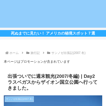
死ぬまでに見たい！ アメリカの秘境スポット７選
ホーム
旅行記
サンノゼ出張記(2007.冬)
本ページはプロモーションが含まれています
出張ついでに週末観光(2007/冬編) | Day2
ラスベガスからザイオン国立公園へ行って
きました。
サンノゼ出張記(2007.冬)