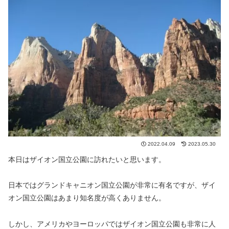
2022.04.09
2023.05.30
本日はザイオン国立公園に訪れたいと思います。
日本ではグランドキャニオン国立公園が非常に有名ですが、ザイ
オン国立公園はあまり知名度が高くありません。
しかし、アメリカやヨーロッパではザイオン国立公園も非常に人