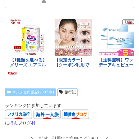
サンノゼ出張記(2007.冬)
旅行記
ランキングに参加しています
にほんブログ村
＼ 拡散、引用はご自由にどうぞ！ ／