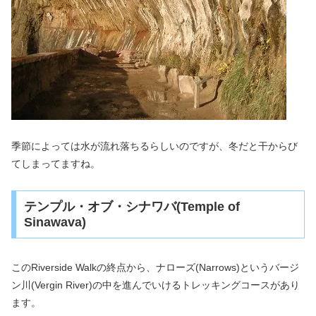
季節によっては水が流れ落ちるらしいのですが、冬だと干からび
てしまってますね。
テンプル・オブ・シナワバ(Temple of
Sinawava)
このRiverside Walkの終点から、ナローズ(Narrows)というバージ
ン川(Vergin River)の中を進んでいけるトレッキングコースがあり
ます。