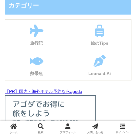
カテゴリー
旅行記
旅のTips
熱帯魚
Leonald.Ai
【PR】国内・海外ホテル予約ならagoda
ホーム
検索
プロフィール
お問い合わせ
サイドバー