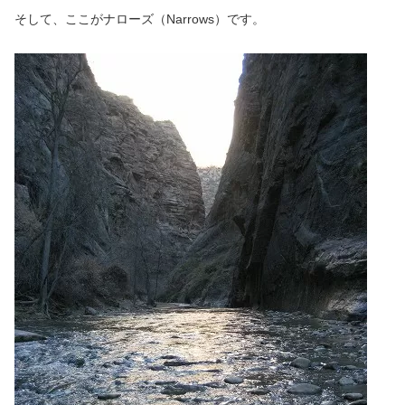
そして、ここがナローズ（Narrows）です。