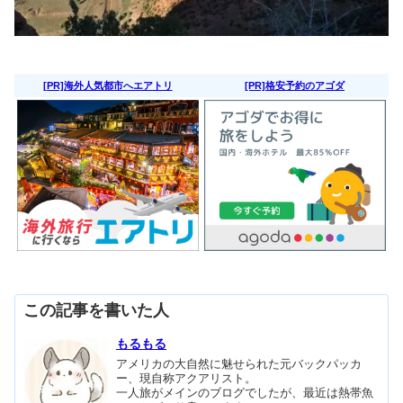
[PR]海外人気都市へエアトリ
[PR]格安予約のアゴダ
この記事を書いた人
もるもる
アメリカの大自然に魅せられた元バックパッカ
ー、現自称アクアリスト。
一人旅がメインのブログでしたが、最近は熱帯魚