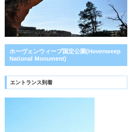
ホーヴェンウィープ国定公園(Hovenweep
National Monument)
エントランス到着