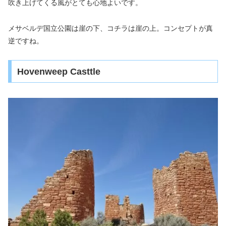
吹き上げてくる風がとても心地よいです。
メサベルデ国立公園は崖の下、コチラは崖の上。コンセプトが真
逆ですね。
Hovenweep Casttle