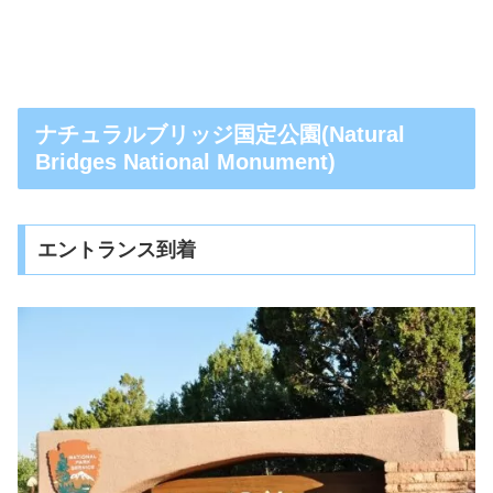
ナチュラルブリッジ国定公園(Natural
Bridges National Monument)
エントランス到着