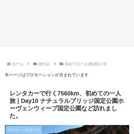
ホーム
旅行記
初めての一人旅(2011.9)
本ページはプロモーションが含まれています
レンタカーで行く7560km、初めての一人
旅 | Day10 ナチュラルブリッジ国定公園ホ
ーヴェンウィープ国定公園など訪れまし
た。
初めての一人旅(2011.9)