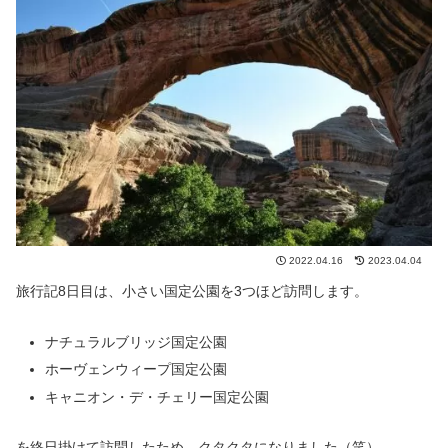
2022.04.16
2023.04.04
旅行記8日目は、小さい国定公園を3つほど訪問します。
ナチュラルブリッジ国定公園
ホーヴェンウィープ国定公園
キャニオン・デ・チェリー国定公園
を終日掛けて訪問したため、クタクタになりました（笑）