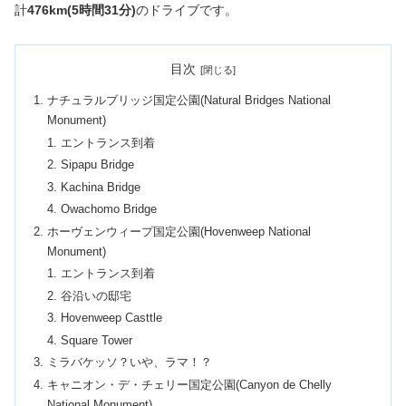
計
476km(5時間31分)
のドライブです。
目次
ナチュラルブリッジ国定公園(Natural Bridges National
Monument)
エントランス到着
Sipapu Bridge
Kachina Bridge
Owachomo Bridge
ホーヴェンウィープ国定公園(Hovenweep National
Monument)
エントランス到着
谷沿いの邸宅
Hovenweep Casttle
Square Tower
ミラバケッソ？いや、ラマ！？
キャニオン・デ・チェリー国定公園(Canyon de Chelly
National Monument)