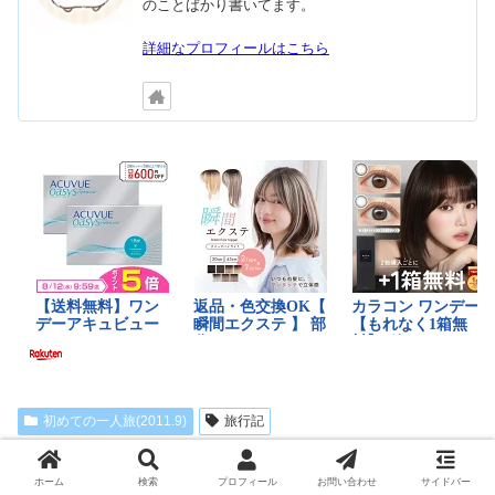
のことばかり書いてます。
詳細なプロフィールはこちら
初めての一人旅(2011.9)
旅行記
ランキングに参加しています
ホーム
検索
プロフィール
お問い合わせ
サイドバー