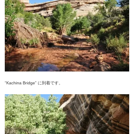
“Kachina Bridge” に到着です。