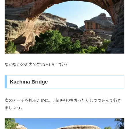
なかなかの迫力ですね～(´∀｀*)ｳﾌﾌ
Kachina Bridge
次のアーチを観るために、川の中も横切ったりしつつ進んで行き
ましょう。